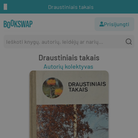
Draustiniais takais
Prisijungti
Draustiniais takais
Autorių kolektyvas