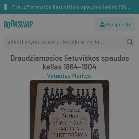
Draudžiamosios lietuviškos spaudos kelias 1864-1904
Prisijungti
Draudžiamosios lietuviškos spaudos
kelias 1864-1904
Vytautas Merkys