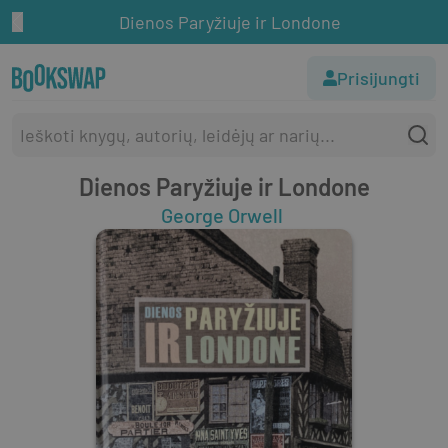
Dienos Paryžiuje ir Londone
Prisijungti
Dienos Paryžiuje ir Londone
George Orwell