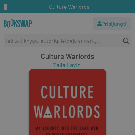
Culture Warlords
Prisijungti
Culture Warlords
Talia Lavin