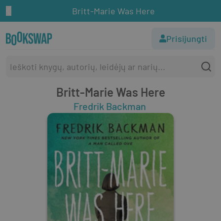
Britt-Marie Was Here
Prisijungti
Britt-Marie Was Here
Fredrik Backman