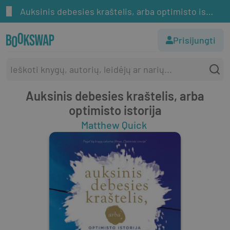
Auksinis debesies kraštelis, arba optimisto istorija
Prisijungti
Auksinis debesies kraštelis, arba
optimisto istorija
Matthew Quick