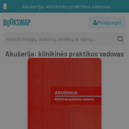
Akušerija: klinikinės praktikos vadovas
Prisijungti
Akušerija: klinikinės praktikos vadovas