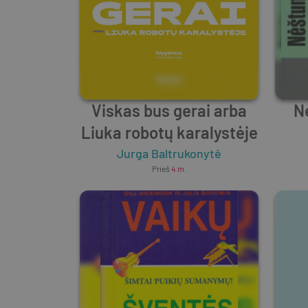
Viskas bus gerai arba
N
Liuka robotų karalystėje
Jurga Baltrukonytė
Prieš
4 m.