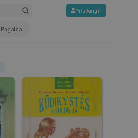
Prisijungti
Pagalba