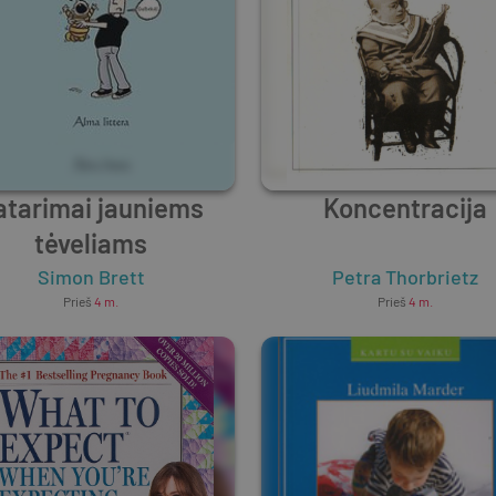
atarimai jauniems
Koncentracija
tėveliams
Simon Brett
Petra Thorbrietz
Prieš
4 m.
Prieš
4 m.