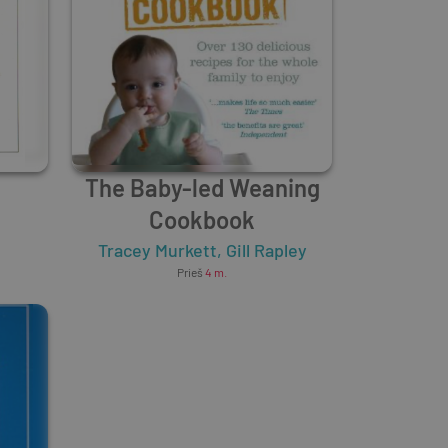
The Baby-led Weaning
Cookbook
Tracey Murkett
,
Gill Rapley
Prieš
4 m.