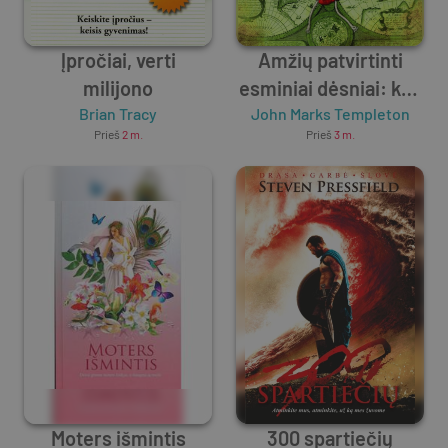
Įpročiai, verti
Amžių patvirtinti
milijono
esminiai dėsniai: kad
Brian Tracy
John Marks Templeton
gyvenimas būtų
Prieš
2 m.
Prieš
3 m.
prasmingas
Moters išmintis
300 spartiečių