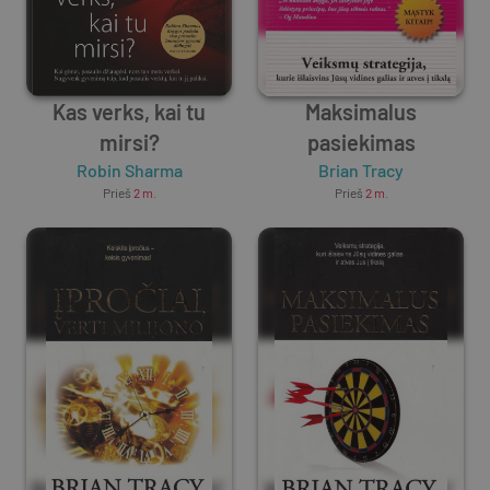
Kas verks, kai tu
Maksimalus
mirsi?
pasiekimas
Robin Sharma
Brian Tracy
Prieš
2 m.
Prieš
2 m.