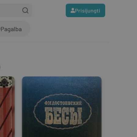
Prisijungti
Pagalba